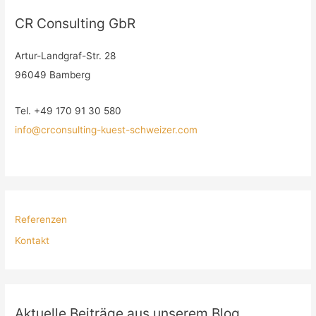
CR Consulting GbR
Artur-Landgraf-Str. 28
96049 Bamberg
Tel. +49 170 91 30 580
info@crconsulting-kuest-schweizer.com
Referenzen
Kontakt
Aktuelle Beiträge aus unserem Blog