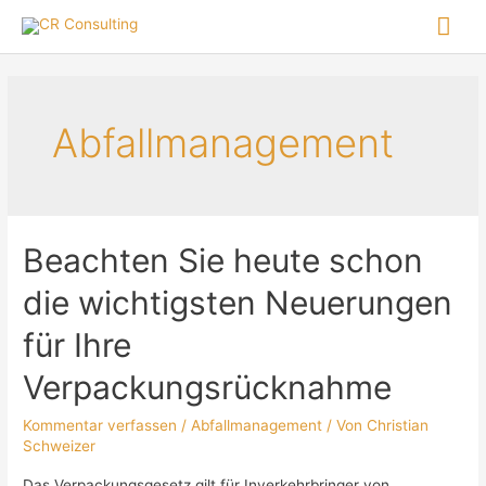
Abfallmanagement
Beachten Sie heute schon
die wichtigsten Neuerungen
für Ihre
Verpackungsrücknahme
Kommentar verfassen
/
Abfallmanagement
/ Von
Christian
Schweizer
Das Verpackungsgesetz gilt für Inverkehrbringer von