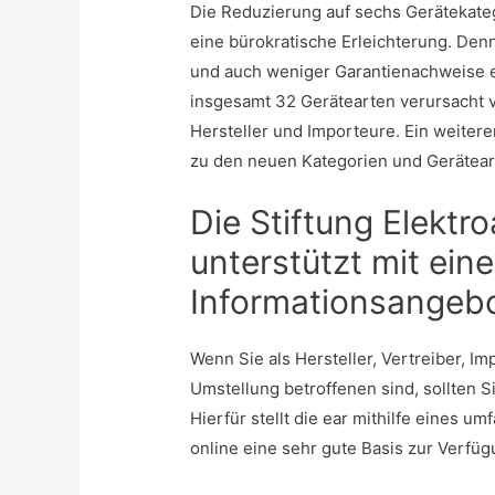
Die Reduzierung auf sechs Gerätekatego
eine bürokratische Erleichterung. Den
und auch weniger Garantienachweise er
insgesamt 32 Gerätearten verursacht 
Hersteller und Importeure. Ein weitere
zu den neuen Kategorien und Gerätear
Die Stiftung Elektro
unterstützt mit ein
Informationsangeb
Wenn Sie als Hersteller, Vertreiber, I
Umstellung betroffenen sind, sollten S
Hierfür stellt die ear mithilfe eines u
online eine sehr gute Basis zur Verfüg