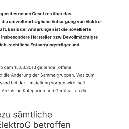
ungen des neuen Gesetzes über das
 die umweltverträgliche Entsorgung von Elektro-
aft. Basis der Änderungen ist die novellierte
ft insbesondere Hersteller bzw. Bevollmächtigte
tlich-rechtliche Entsorgungsträger und
ab dem 15.08.2018 geltende „offene
d die Änderung der Sammelgruppen. Was zum
and bei der Umstellung sorgen wird, soll
er Anzahl an Kategorien und Gerätearten die
ezu sämtliche
lektroG betroffen