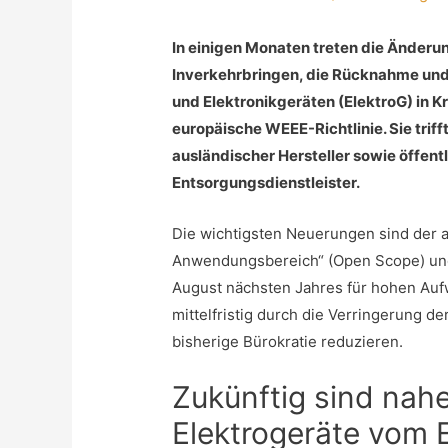
In einigen Monaten treten die Änder
Inverkehrbringen, die Rücknahme und
und Elektronikgeräten (ElektroG) in Kr
europäische WEEE-Richtlinie. Sie trif
ausländischer Hersteller sowie öffen
Entsorgungsdienstleister.
Die wichtigsten Neuerungen sind der 
Anwendungsbereich“ (Open Scope) un
August nächsten Jahres für hohen Aufw
mittelfristig durch die Verringerung d
bisherige Bürokratie reduzieren.
Zukünftig sind nah
Elektrogeräte vom E