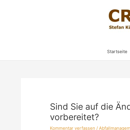
Startseite
Sind Sie auf die Ä
vorbereitet?
Kommentar verfassen
/
Abfallmanage