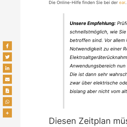
Die Online-Hilfe finden Sie bei der
ear
.
Unsere Empfehlung:
Prüf
schnellstmöglich, wie Si
betroffen sind. Vor allem
Notwendigkeit zu einer R
Elektroaltgeräterücknah
Anwendungsbereich nun un
Die ist dann sehr wahrsch
zwar über elektrische od
bislang aber nicht vom al
Diesen Zeitplan mü