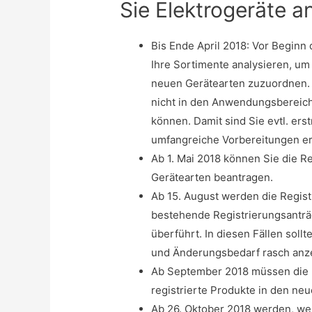
Sie Elektrogeräte a
Bis Ende April 2018: Vor Beginn 
Ihre Sortimente analysieren, um
neuen Gerätearten zuzuordnen. 
nicht in den Anwendungsbereich 
können. Damit sind Sie evtl. erst
umfangreiche Vorbereitungen er
Ab 1. Mai 2018 können Sie die R
Gerätearten beantragen.
Ab 15. August werden die Regist
bestehende Registrierungsanträ
überführt. In diesen Fällen soll
und Änderungsbedarf rasch anz
Ab September 2018 müssen die 
registrierte Produkte in den n
Ab 26. Oktober 2018 werden, wenn