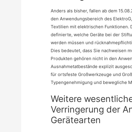
Anders als bisher, fallen ab dem 15.08
den Anwendungsbereich des ElektroG, 
Textilien mit elektrischen Funktionen. D
definierte, welche Geräte bei der Stiftu
werden müssen und rücknahmepflichtig 
Dies bedeutet, dass Sie nachweisen m
Produkten gehören nicht in den Anwend
Ausnahmetatbestände explizit ausgesc
für ortsfeste Großwerkzeuge und Groß
Typengenehmigung und bewegliche M
Weitere wesentliche
Verringerung der A
Gerätearten