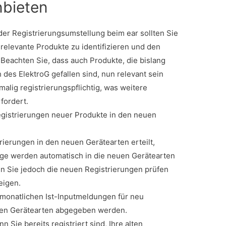
nbieten
der Registrierungsumstellung beim ear sollten Sie
 relevante Produkte zu identifizieren und den
Beachten Sie, dass auch Produkte, die bislang
des ElektroG gefallen sind, nun relevant sein
malig registrierungspflichtig, was weitere
fordert.
egistrierungen neuer Produkte in den neuen
rierungen in den neuen Gerätearten erteilt,
ge werden automatisch in die neuen Gerätearten
ten Sie jedoch die neuen Registrierungen prüfen
eigen.
monatlichen Ist-Inputmeldungen für neu
euen Gerätearten abgegeben werden.
 Sie bereits registriert sind, Ihre alten