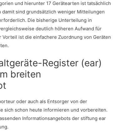
rien und hierunter 17 Gerätearten ist tatsächlich
n damit sind grundsätzlich weniger Mitteilungen
forderlich. Die bisherige Unterteilung in
vergleichsweise deutlich höheren Aufwand für
r Vorteil ist die einfachere Zuordnung von Geräten
ten.
altgeräte-Register (ear)
em breiten
ot
mporteur oder auch als Entsorger von der
ie sich schon heute informieren und vorbereiten.
mfassenden Informationsangebots der stiftung ear
ung.