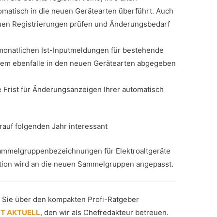
omatisch in die neuen Gerätearten überführt. Auch
neuen Registrierungen prüfen und Änderungsbedarf
onatlichen Ist-Inputmeldungen für bestehende
tem ebenfalle in den neuen Gerätearten abgegeben
 Frist für Änderungsanzeigen Ihrer automatisch
rauf folgenden Jahr interessant
ammelgruppenbezeichnungen für Elektroaltgeräte
tion wird an die neuen Sammelgruppen angepasst.
n Sie über den kompakten Profi-Ratgeber
T AKTUELL
, den wir als Chefredakteur betreuen.