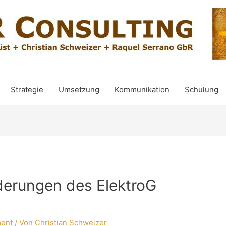
Strategie
Umsetzung
Kommunikation
Schulung
nderungen des ElektroG
ment
/ Von
Christian Schweizer