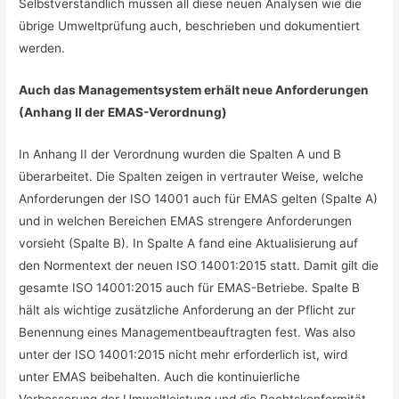
Selbstverständlich müssen all diese neuen Analysen wie die
übrige Umweltprüfung auch, beschrieben und dokumentiert
werden.
Auch das Managementsystem erhält neue Anforderungen
(Anhang II der EMAS-Verordnung)
In Anhang II der Verordnung wurden die Spalten A und B
überarbeitet. Die Spalten zeigen in vertrauter Weise, welche
Anforderungen der ISO 14001 auch für EMAS gelten (Spalte A)
und in welchen Bereichen EMAS strengere Anforderungen
vorsieht (Spalte B). In Spalte A fand eine Aktualisierung auf
den Normentext der neuen ISO 14001:2015 statt. Damit gilt die
gesamte ISO 14001:2015 auch für EMAS-Betriebe. Spalte B
hält als wichtige zusätzliche Anforderung an der Pflicht zur
Benennung eines Managementbeauftragten fest. Was also
unter der ISO 14001:2015 nicht mehr erforderlich ist, wird
unter EMAS beibehalten. Auch die kontinuierliche
Verbesserung der Umweltleistung und die Rechtskonformität