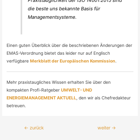
Praxistauglichkeit der ISO 14001:2015 sind
die beste uns bekannte Basis für
Managementsysteme.
Einen guten Überblick über die beschriebenen Änderungen der
EMAS-Verordnung bietet das leider nur auf Englisch
verfügbare
Merkblatt der Europäischen Kommission
.
Mehr praxistaugliches Wissen erhalten Sie über den
kompakten Profi-Ratgeber
UMWELT- UND
ENERGIEMANAGEMENT AKTUELL
, den wir als Chefredakteur
betreuen.
←
zurück
weiter
→