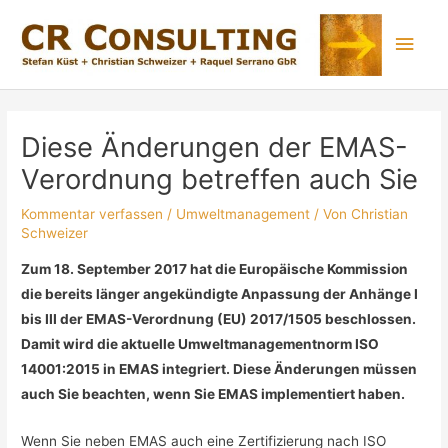
Diese Änderungen der EMAS-
Verordnung betreffen auch Sie
Kommentar verfassen
/
Umweltmanagement
/ Von
Christian
Schweizer
Zum 18. September 2017 hat die Europäische Kommission
die bereits länger angekündigte Anpassung der Anhänge I
bis III der EMAS-Verordnung (EU) 2017/1505 beschlossen.
Damit wird die aktuelle Umweltmanagementnorm ISO
14001:2015 in EMAS integriert. Diese Änderungen müssen
auch Sie beachten, wenn Sie EMAS implementiert haben.
Wenn Sie neben EMAS auch eine Zertifizierung nach ISO