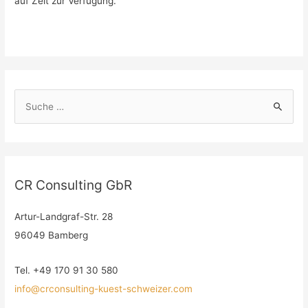
auf Zeit zur Verfügung.
CR Consulting GbR
Artur-Landgraf-Str. 28
96049 Bamberg
Tel. +49 170 91 30 580
info@crconsulting-kuest-schweizer.com