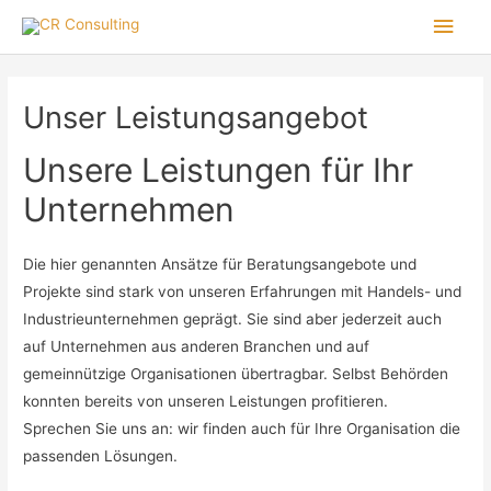
Unser Leistungsangebot
Unsere Leistungen für Ihr
Unternehmen
Die hier genannten Ansätze für Beratungsangebote und
Projekte sind stark von unseren Erfahrungen mit Handels- und
Industrieunternehmen geprägt. Sie sind aber jederzeit auch
auf Unternehmen aus anderen Branchen und auf
gemeinnützige Organisationen übertragbar. Selbst Behörden
konnten bereits von unseren Leistungen profitieren.
Sprechen Sie uns an: wir finden auch für Ihre Organisation die
passenden Lösungen.